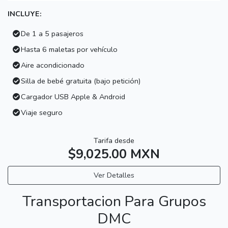
INCLUYE:
De 1 a 5 pasajeros
Hasta 6 maletas por vehículo
Aire acondicionado
Silla de bebé gratuita (bajo petición)
Cargador USB Apple & Android
Viaje seguro
Tarifa desde
$9,025.00 MXN
Ver Detalles
Transportacion Para Grupos
DMC