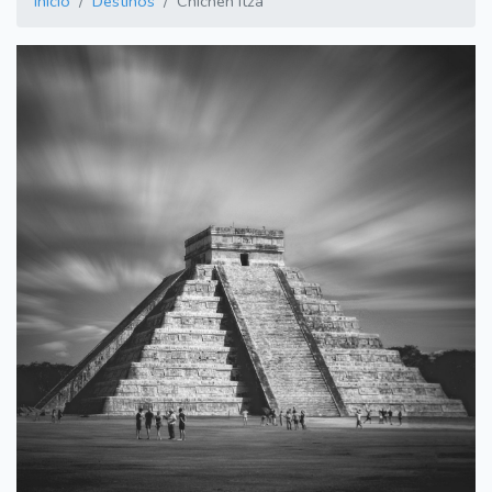
Inicio
Destinos
Chichen Itza