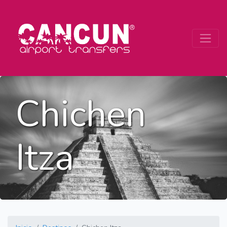
Chichen
Itza