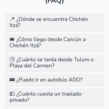
(FAQ)
📍 ¿Dónde se encuentra Chichén
Itzá?
🚐 ¿Cómo llego desde Cancún a
Chichén Itzá?
🕒 ¿Cuánto se tarda desde Tulum o
Playa del Carmen?
🚌 ¿Puedo ir en autobús ADO?
💵 ¿Cuánto cuesta un traslado
privado?