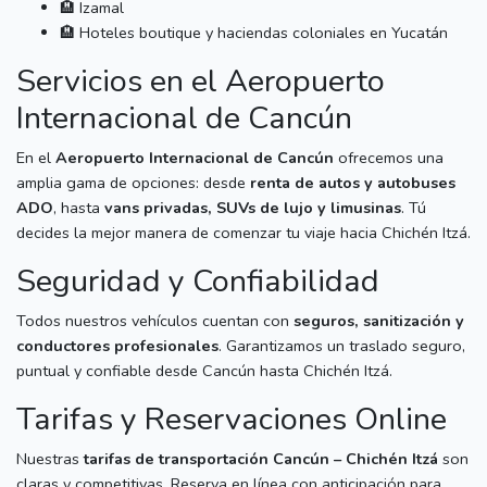
🏨 Izamal
🏨 Hoteles boutique y haciendas coloniales en Yucatán
Servicios en el Aeropuerto
Internacional de Cancún
En el
Aeropuerto Internacional de Cancún
ofrecemos una
amplia gama de opciones: desde
renta de autos y autobuses
ADO
, hasta
vans privadas, SUVs de lujo y limusinas
. Tú
decides la mejor manera de comenzar tu viaje hacia Chichén Itzá.
Seguridad y Confiabilidad
Todos nuestros vehículos cuentan con
seguros, sanitización y
conductores profesionales
. Garantizamos un traslado seguro,
puntual y confiable desde Cancún hasta Chichén Itzá.
Tarifas y Reservaciones Online
Nuestras
tarifas de transportación Cancún – Chichén Itzá
son
claras y competitivas. Reserva en línea con anticipación para