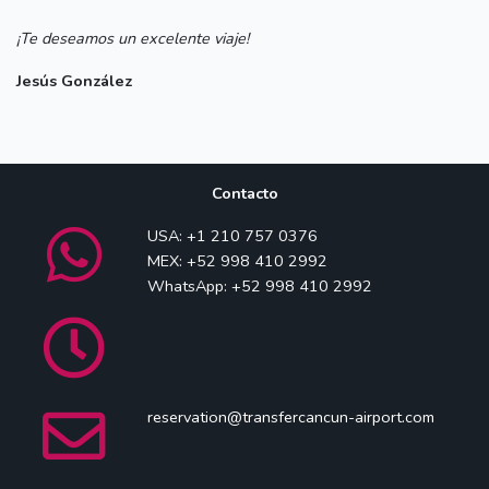
¡Te deseamos un excelente viaje!
Jesús González
Contacto
USA: +1 210 757 0376
MEX: +52 998 410 2992
WhatsApp: +52 998 410 2992
reservation@transfercancun-airport.com