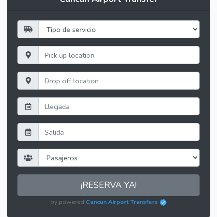
¡RESERVA YA!
by powered
Cancun Airport Transfers