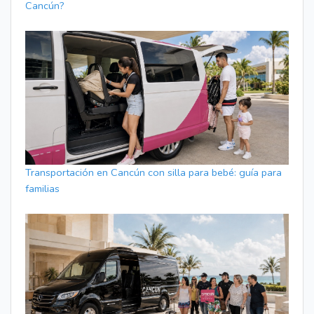
Cancún?
Transportación en Cancún con silla para bebé: guía para
familias