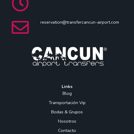
reservation@transfercancun-airport.com
Links
Blog
Transportación Vip
Bodas & Grupos
Nosotros
Contacto