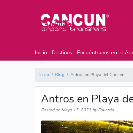
Inicio
Destinos
Encuéntranos en el Ae
Inicio
Blog
Antros en Playa del Carmen
Antros en Playa d
Posted on
Mayo 15, 2023
by Eduardo