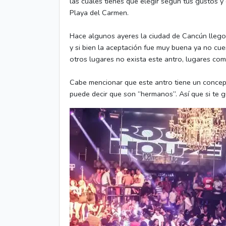
las cuales tienes que elegir según tus gustos 
Playa del Carmen.
Hace algunos ayeres la ciudad de Cancún llego a
y si bien la aceptación fue muy buena ya no cue
otros lugares no exista este antro, lugares co
Cabe mencionar que este antro tiene un concept
puede decir que son “hermanos”. Así que si te g