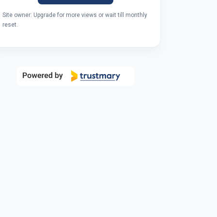
Site owner: Upgrade for more views or wait till monthly
reset.