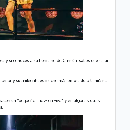
ra y si conoces a su hermano de Cancún, sabes que es un
anterior y su ambiente es mucho más enfocado a la música
hacen un “pequeño show en vivo”, y en algunas otras
í.