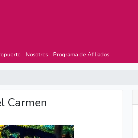
ropuerto
Nosotros
Programa de Afiliados
el Carmen