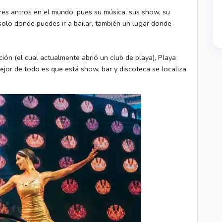
es antros en el mundo, pues su música, sus show, su
 solo donde puedes ir a bailar, también un lugar donde
ión (el cual actualmente abrió un club de playa), Playa
ejor de todo es que está show, bar y discoteca se localiza