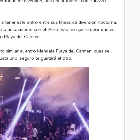
y enfoque de diversión, nos encontramos con Palazzo
 tener este antro entre sus líneas de diversión nocturna,
nta actualmente con él. Pero esto no quiere decir que en
mo Playa del Carmen.
o similar al antro Mandala Playa del Carmen, pues se
usta uno, seguro te gustará el otro.