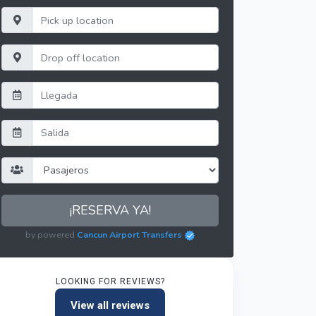
¡RESERVA YA!
by powered
Cancun Airport Transfers
LOOKING FOR REVIEWS?
View all reviews