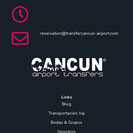
reservation@transfercancun-airport.com
Links
Blog
Transportación Vip
Bodas & Grupos
Nosotros