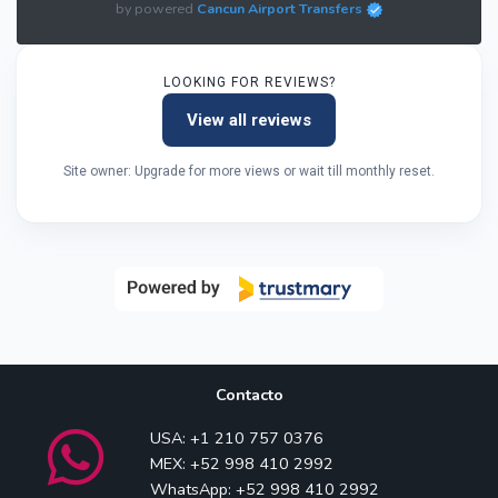
by powered
Cancun Airport Transfers
LOOKING FOR REVIEWS?
View all reviews
Site owner: Upgrade for more views or wait till monthly reset.
Contacto
USA: +1 210 757 0376
MEX: +52 998 410 2992
WhatsApp: +52 998 410 2992