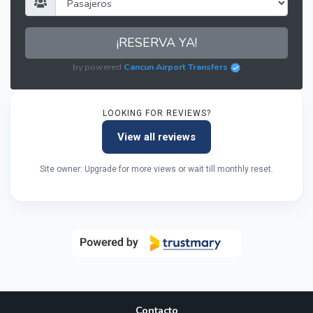
¡RESERVA YA!
by powered
Cancun Airport Transfers
LOOKING FOR REVIEWS?
View all reviews
Site owner: Upgrade for more views or wait till monthly reset.
Contacto