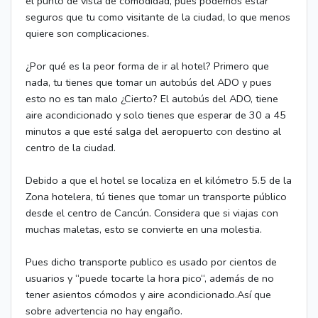
el punto de vista de comodidad, pues podemos estar
seguros que tu como visitante de la ciudad, lo que menos
quiere son complicaciones.
¿Por qué es la peor forma de ir al hotel? Primero que
nada, tu tienes que tomar un autobús del ADO y pues
esto no es tan malo ¿Cierto? El autobús del ADO, tiene
aire acondicionado y solo tienes que esperar de 30 a 45
minutos a que esté salga del aeropuerto con destino al
centro de la ciudad.
Debido a que el hotel se localiza en el kilómetro 5.5 de la
Zona hotelera, tú tienes que tomar un transporte público
desde el centro de Cancún. Considera que si viajas con
muchas maletas, esto se convierte en una molestia.
Pues dicho transporte publico es usado por cientos de
usuarios y “puede tocarte la hora pico“, además de no
tener asientos cómodos y aire acondicionado.Así que
sobre advertencia no hay engaño.