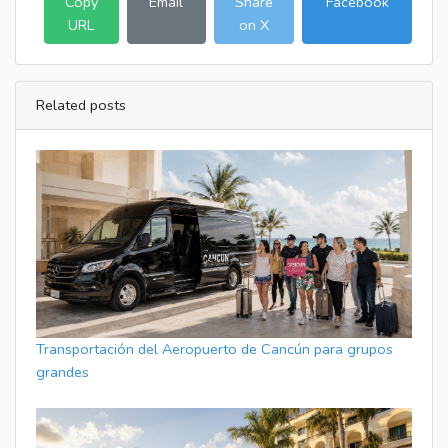
Copy
Email
Share
Facebook
URL
on X
Related posts
Transportación del Aeropuerto de Cancún para grupos
grandes