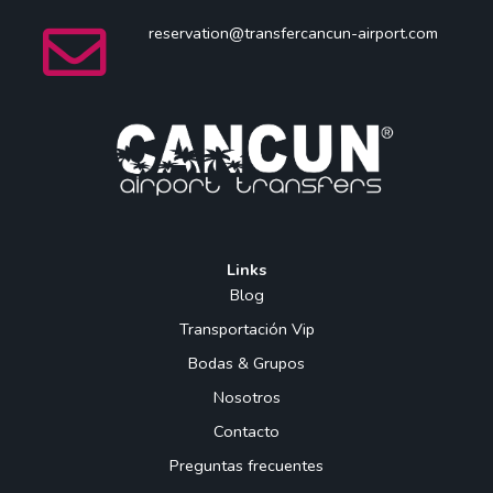
reservation@transfercancun-airport.com
Links
Blog
Transportación Vip
Bodas & Grupos
Nosotros
Contacto
Preguntas frecuentes