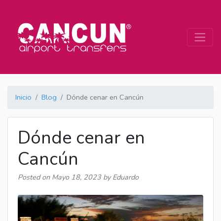
Inicio
Blog
Dónde cenar en Cancún
Dónde cenar en
Cancún
Posted on
Mayo 18, 2023
by Eduardo