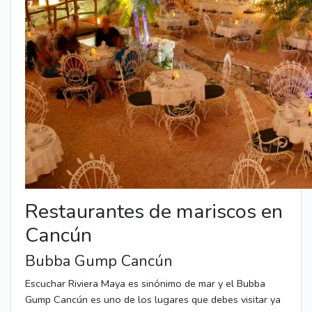
Restaurantes de mariscos en
Cancún
Bubba Gump Cancún
Escuchar Riviera Maya es sinónimo de mar y el Bubba
Gump Cancún es uno de los lugares que debes visitar ya