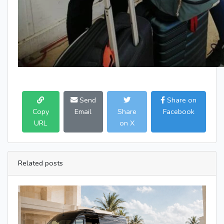
Send
Share on
Copy
Email
Share
Facebook
URL
on X
Related posts