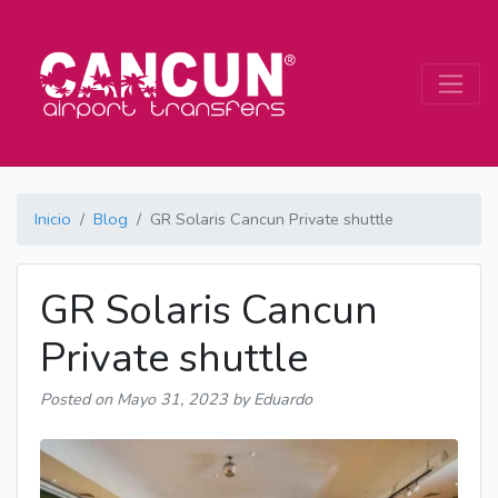
Inicio
Blog
GR Solaris Cancun Private shuttle
GR Solaris Cancun
Private shuttle
Posted on
Mayo 31, 2023
by Eduardo