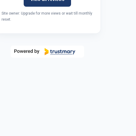
Site owner: Upgrade for more views or wait till monthly
reset.