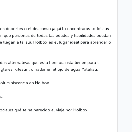
los deportes o el descanso ¡aquí lo encontrarás todo! sus
n que personas de todas las edades y habilidades puedan
 llegan a la isla, Holbox es el lugar ideal para aprender o
das alternativas que esta hermosa isla tienen para ti,
lares, kitesurf, o nadar en el ojo de agua Yalahau.
Bioluminiscencia en Holbox.
s.
ciales qué te ha parecido el viaje por Holbox!