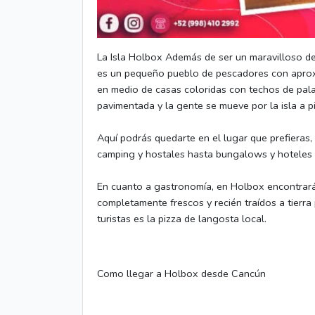
La Isla Holbox Además de ser un maravilloso dest
es un pequeño pueblo de pescadores con aprox
en medio de casas coloridas con techos de pala
pavimentada y la gente se mueve por la isla a pie
Aquí podrás quedarte en el lugar que prefieras, 
camping y hostales hasta bungalows y hoteles 
En cuanto a gastronomía, en Holbox encontrarás
completamente frescos y recién traídos a tierra
turistas es la pizza de langosta local.
Como llegar a Holbox desde Cancún