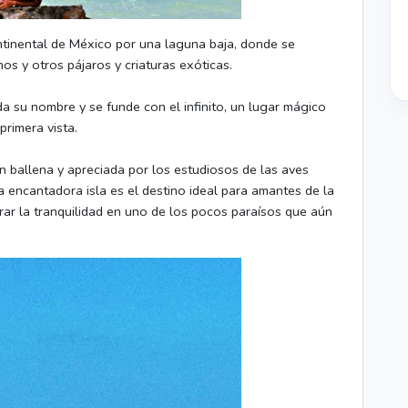
ntinental de México por una laguna baja, donde se
os y otros pájaros y criaturas exóticas.
da su nombre y se funde con el infinito, un lugar mágico
primera vista.
ón ballena y apreciada por los estudiosos de las aves
a encantadora isla es el destino ideal para amantes de la
ar la tranquilidad en uno de los pocos paraísos que aún