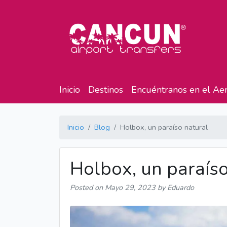
Inicio
Destinos
Encuéntranos en el Ae
Inicio
Blog
Holbox, un paraíso natural
Holbox, un paraíso
Posted on
Mayo 29, 2023
by Eduardo