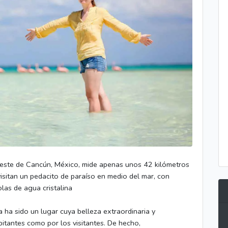
roeste de Cancún, México, mide apenas unos 42 kilómetros
visitan un pedacito de paraíso en medio del mar, con
las de agua cristalina
a ha sido un lugar cuya belleza extraordinaria y
bitantes como por los visitantes. De hecho,