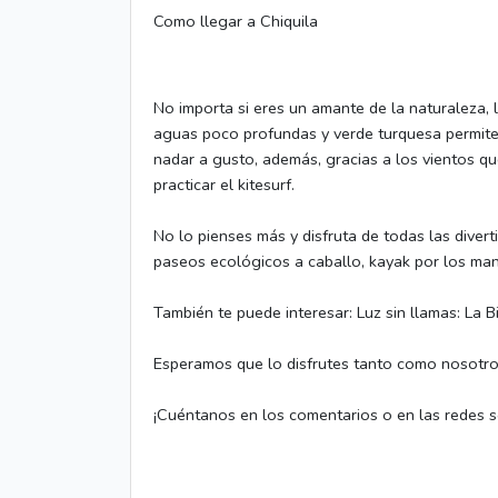
Como llegar a Chiquila
No importa si eres un amante de la naturaleza, 
aguas poco profundas y verde turquesa permite
nadar a gusto, además, gracias a los vientos que
practicar el kitesurf.
No lo pienses más y disfruta de todas las diverti
paseos ecológicos a caballo, kayak por los mang
También te puede interesar: Luz sin llamas: La 
Esperamos que lo disfrutes tanto como nosotro
¡Cuéntanos en los comentarios o en las redes so