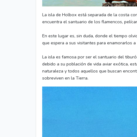
La isla de Holbox está separada de la costa co
encuentra el santuario de los flamencos, pelícan
En este lugar es, sin duda, donde el tiempo olvi
que espera a sus visitantes para enamorarlos a 
La isla es famosa por ser el santuario del tibur
debido a su población de vida aviar exótica, est
naturaleza y todos aquellos que buscan encontr
sobreviven en la Tierra.