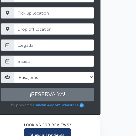
¡RESERVA YA!
by powered
Cancun Airport Transfers
LOOKING FOR REVIEWS?
View all reviews