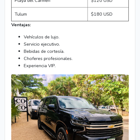
Playa del Carmen
$120 USD
Tulum
$180 USD
Ventajas:
Vehículos de lujo.
Servicio ejecutivo.
Bebidas de cortesía.
Choferes profesionales.
Experiencia VIP.