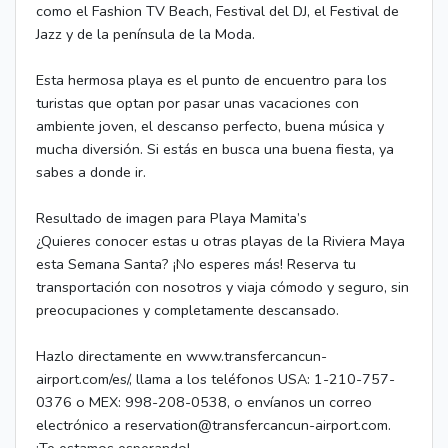
como el Fashion TV Beach, Festival del DJ, el Festival de
Jazz y de la península de la Moda.
Esta hermosa playa es el punto de encuentro para los
turistas que optan por pasar unas vacaciones con
ambiente joven, el descanso perfecto, buena música y
mucha diversión. Si estás en busca una buena fiesta, ya
sabes a donde ir.
Resultado de imagen para Playa Mamita’s
¿Quieres conocer estas u otras playas de la Riviera Maya
esta Semana Santa? ¡No esperes más! Reserva tu
transportación con nosotros y viaja cómodo y seguro, sin
preocupaciones y completamente descansado.
Hazlo directamente en www.transfercancun-
airport.com/es/, llama a los teléfonos USA: 1-210-757-
0376 o MEX: 998-208-0538, o envíanos un correo
electrónico a reservation@transfercancun-airport.com.