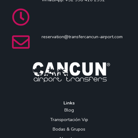
reservation@transfercancun-airport.com
Links
Blog
Transportación Vip
Bodas & Grupos