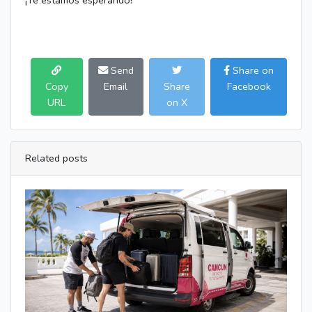
¡Te estamos esperando!
Send
Share on
Copy
Email
Share
Facebook
URL
on X
Related posts