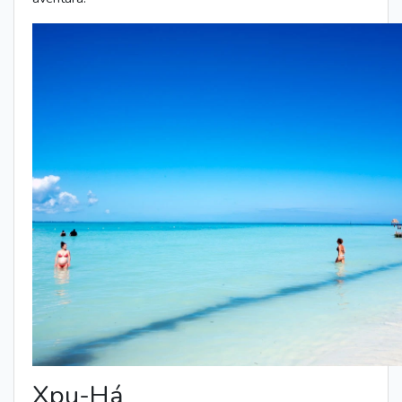
Xpu-Há