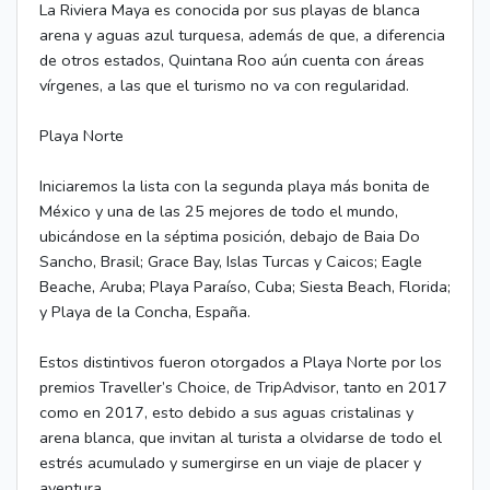
La Riviera Maya es conocida por sus playas de blanca
arena y aguas azul turquesa, además de que, a diferencia
de otros estados, Quintana Roo aún cuenta con áreas
vírgenes, a las que el turismo no va con regularidad.
Playa Norte
Iniciaremos la lista con la segunda playa más bonita de
México y una de las 25 mejores de todo el mundo,
ubicándose en la séptima posición, debajo de Baia Do
Sancho, Brasil; Grace Bay, Islas Turcas y Caicos; Eagle
Beache, Aruba; Playa Paraíso, Cuba; Siesta Beach, Florida;
y Playa de la Concha, España.
Estos distintivos fueron otorgados a Playa Norte por los
premios Traveller’s Choice, de TripAdvisor, tanto en 2017
como en 2017, esto debido a sus aguas cristalinas y
arena blanca, que invitan al turista a olvidarse de todo el
estrés acumulado y sumergirse en un viaje de placer y
aventura.