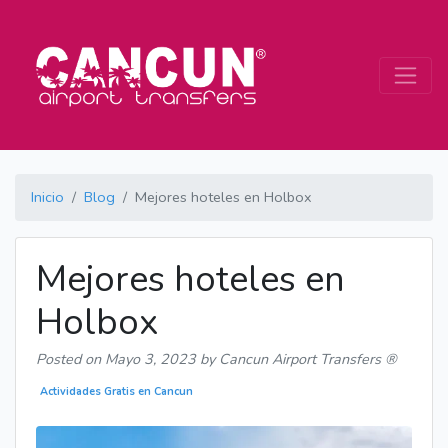
Inicio
Blog
Mejores hoteles en Holbox
Mejores hoteles en
Holbox
Posted on
Mayo 3, 2023
by Cancun Airport Transfers ®
Actividades Gratis en Cancun