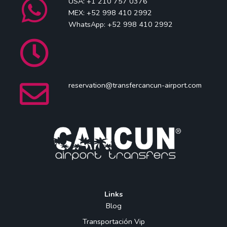
USA: +1 210 757 0376
MEX: +52 998 410 2992
WhatsApp: +52 998 410 2992
reservation@transfercancun-airport.com
Links
Blog
Transportación Vip