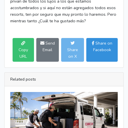
privan de todos los lujos a los que estamos
acostumbrados y si aquí no están agregados todos esos
resorts, ten por seguro que muy pronto lo haremos. Pero
mientras tanto ¿Cuál te ha gustado más?
Send
Share on
Copy
Email
Share
Facebook
URL
on X
Related posts