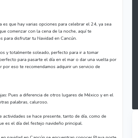
sa es que hay varias opciones para celebrar el 24, ya sea
 que comenzar con la cena de la noche, aquí te
es para disfrutar tu Navidad en Cancún.
s y totalmente soleado, perfecto para ir a tomar
perfecto para pasarte el día en el mar o dar una vuelta por
 por eso te recomendamos adquirir un servicio de
as: Pues a diferencia de otros lugares de México y en el
otras palabras, caluroso.
 de actividades se hace presente, tanto de día, como de
 es el día del festejo navideño principal.
er en navidad en Cancún se encuentran conocer Playa norte