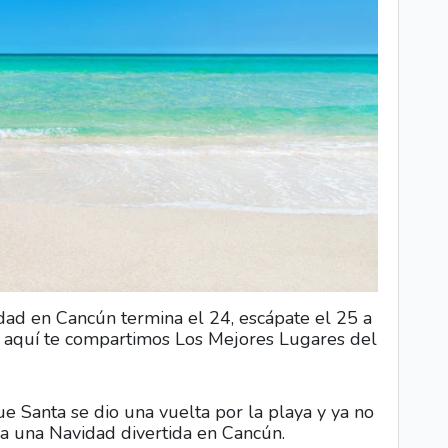
dad en Cancún termina el 24, escápate el 25 a
, aquí te compartimos Los Mejores Lugares del
ue Santa se dio una vuelta por la playa y ya no
 a una Navidad divertida en Cancún.