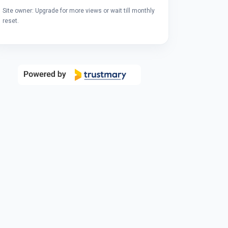
Site owner: Upgrade for more views or wait till monthly
reset.