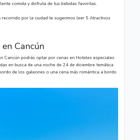
lente comida y disfruta de tus bebidas favoritas.
recorrido por la ciudad te sugerimos leer 5 Atractivos
d en Cancún
en Cancún podrás optar por cenas en Hoteles especiales
 andas en busca de una noche de 24 de diciembre temática
a bordo de los galeones o una cena más romántica a bordo