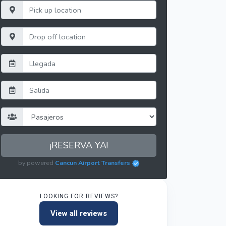
¡RESERVA YA!
by powered
Cancun Airport Transfers
LOOKING FOR REVIEWS?
View all reviews