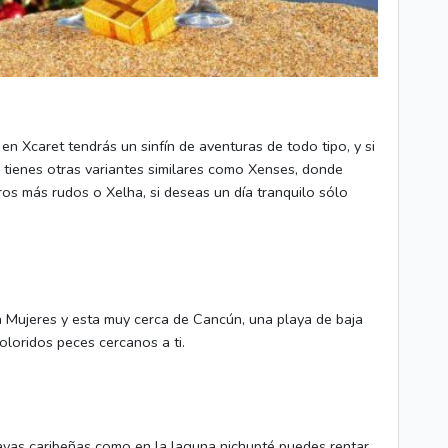
en Xcaret tendrás un sinfín de aventuras de todo tipo, y si
ue tienes otras variantes similares como Xenses, donde
ros más rudos o Xelha, si deseas un día tranquilo sólo
la Mujeres y esta muy cerca de Cancún, una playa de baja
loridos peces cercanos a ti.
layas caribeñas como en la laguna nichupté puedes rentar