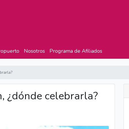
ropuerto
Nosotros
Programa de Afiliados
brarla?
, ¿dónde celebrarla?