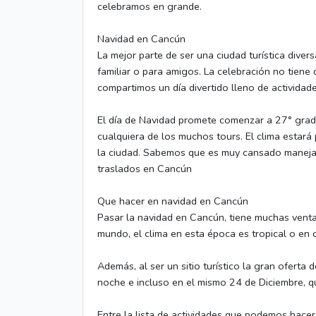
celebramos en grande.
Navidad en Cancún
La mejor parte de ser una ciudad turística diver
familiar o para amigos. La celebración no tiene
compartimos un día divertido lleno de actividad
El día de Navidad promete comenzar a 27° grado
cualquiera de los muchos tours. El clima estará 
la ciudad. Sabemos que es muy cansado manejar
traslados en Cancún
Que hacer en navidad en Cancún
Pasar la navidad en Cancún, tiene muchas ventaj
mundo, el clima en esta época es tropical o en 
Además, al ser un sitio turístico la gran oferta
noche e incluso en el mismo 24 de Diciembre, que
Entre la lista de actividades que podemos hac