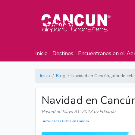
Inicio
Destinos
Encuéntranos en el Ae
Inicio
Blog
Navidad en Cancún, ¿dónde cele
Navidad en Cancún
Posted on
Mayo 31, 2023
by Eduardo
Actividades Gratis en Cancun