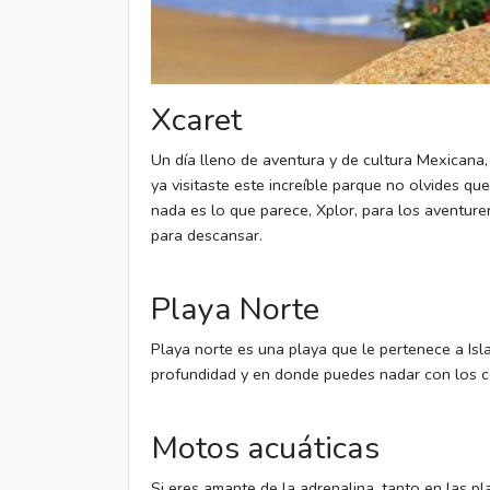
Xcaret
Un día lleno de aventura y de cultura Mexicana, 
ya visitaste este increíble parque no olvides q
nada es lo que parece, Xplor, para los aventure
para descansar.
Playa Norte
Playa norte es una playa que le pertenece a Is
profundidad y en donde puedes nadar con los co
Motos acuáticas
Si eres amante de la adrenalina, tanto en las p