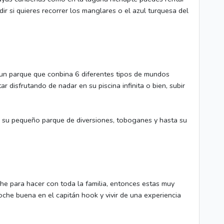
ir si quieres recorrer los manglares o el azul turquesa del
 un parque que conbina 6 diferentes tipos de mundos
r disfrutando de nadar en su piscina infinita o bien, subir
r su pequeño parque de diversiones, toboganes y hasta su
he para hacer con toda la familia, entonces estas muy
che buena en el capitán hook y vivir de una experiencia