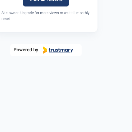
Site owner: Upgrade for more views or wait till monthly
reset.