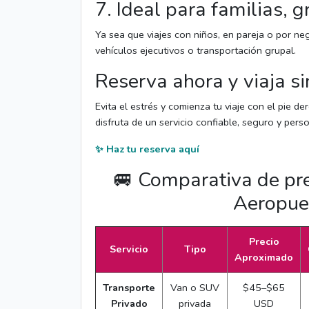
7. Ideal para familias, 
Ya sea que viajes con niños, en pareja o por neg
vehículos ejecutivos o transportación grupal.
Reserva ahora y viaja s
Evita el estrés y comienza tu viaje con el pie d
disfruta de un servicio confiable, seguro y per
✨ Haz tu reserva aquí
🚐 Comparativa de pre
Aeropue
Precio
Servicio
Tipo
Aproximado
Transporte
Van o SUV
$45–$65
Privado
privada
USD