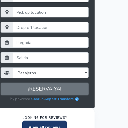
¡RESERVA YA!
by powered
Cancun Airport Transfers
LOOKING FOR REVIEWS?
View all reviews