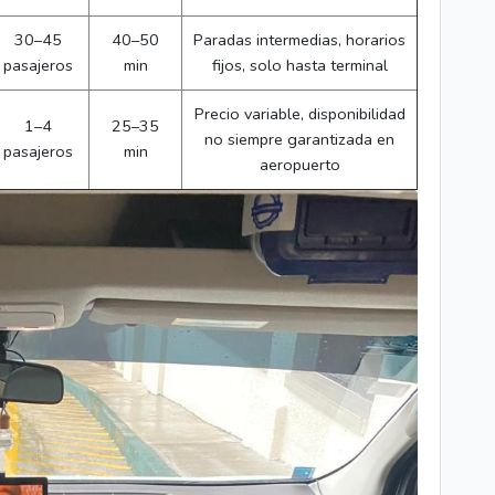
30–45
40–50
Paradas intermedias, horarios
pasajeros
min
fijos, solo hasta terminal
Precio variable, disponibilidad
1–4
25–35
no siempre garantizada en
pasajeros
min
aeropuerto