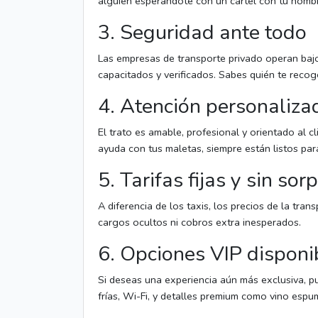
alguien esperándote con un cartel con tu nomb
3. Seguridad ante todo
Las empresas de transporte privado operan bajo
capacitados y verificados. Sabes quién te reco
4. Atención personaliza
El trato es amable, profesional y orientado al c
ayuda con tus maletas, siempre están listos para 
5. Tarifas fijas y sin sor
A diferencia de los taxis, los precios de la tra
cargos ocultos ni cobros extra inesperados.
6. Opciones VIP disponi
Si deseas una experiencia aún más exclusiva, p
frías, Wi-Fi, y detalles premium como vino esp