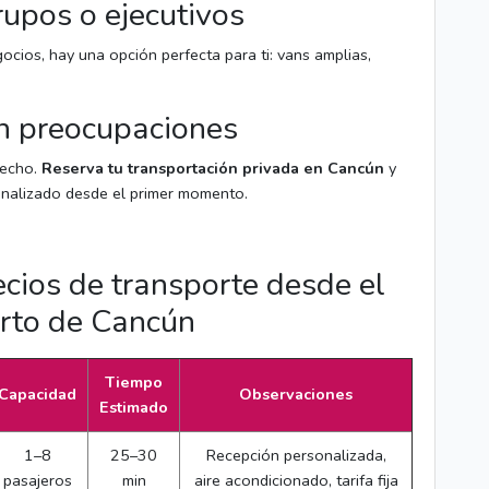
grupos o ejecutivos
ocios, hay una opción perfecta para ti: vans amplias,
in preocupaciones
erecho.
Reserva tu transportación privada en Cancún
y
sonalizado desde el primer momento.
cios de transporte desde el
rto de Cancún
Tiempo
Capacidad
Observaciones
Estimado
1–8
25–30
Recepción personalizada,
pasajeros
min
aire acondicionado, tarifa fija