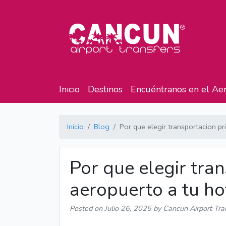
Inicio
Destinos
Encuéntranos en el Ae
Inicio
Blog
Por que elegir transportacion pr
Por que elegir tra
aeropuerto a tu ho
Posted on
Julio 26, 2025
by Cancun Airport Tra