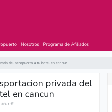
ropuerto
Nosotros
Programa de Afiliados
ivada del aeropuerto a tu hotel en cancun
nsportacion privada del
tel en cancun
nsfers ®