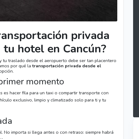
transportación privada
 tu hotel en Cancún?
 y tu traslado desde el aeropuerto debe ser tan placentero
camos por qué la
transportación privada desde el
opción.
 primer momento
s es hacer fila para un taxi o compartir transporte con
ículo exclusivo, limpio y climatizado solo para ti y tu
ada
. No importa si llega antes o con retraso: siempre habrá