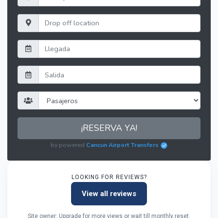
¡RESERVA YA!
by powered
Cancun Airport Transfers
LOOKING FOR REVIEWS?
View all reviews
Site owner: Upgrade for more views or wait till monthly reset.