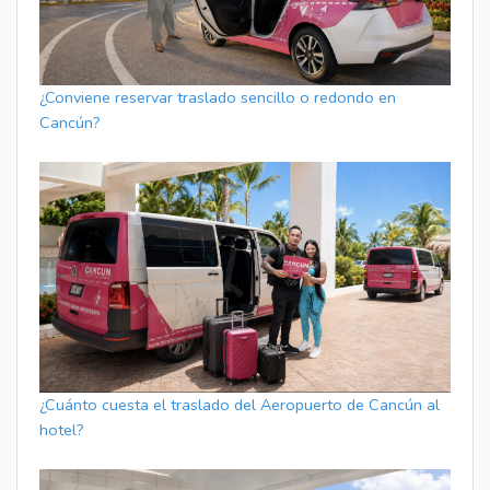
¿Conviene reservar traslado sencillo o redondo en
Cancún?
¿Cuánto cuesta el traslado del Aeropuerto de Cancún al
hotel?