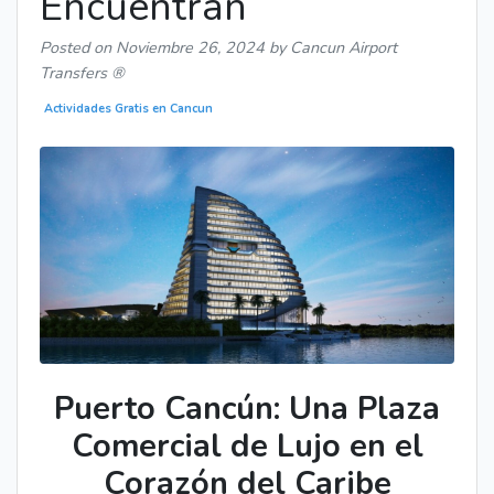
Encuentran
Posted on
Noviembre 26, 2024
by Cancun Airport
Transfers ®
Actividades Gratis en Cancun
Puerto Cancún: Una Plaza
Comercial de Lujo en el
Corazón del Caribe