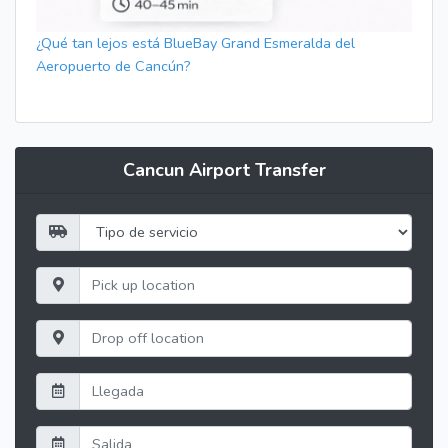
¿Qué tan lejos está BlueBay Grand Esmeralda del
Aeropuerto de Cancún?
Cancun Airport Transfer