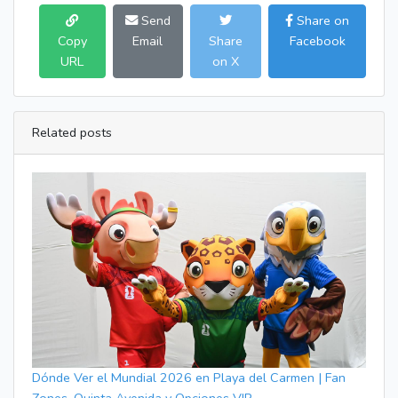
Send
Share on
Copy
Email
Share
Facebook
URL
on X
Related posts
Dónde Ver el Mundial 2026 en Playa del Carmen | Fan
Zones, Quinta Avenida y Opciones VIP