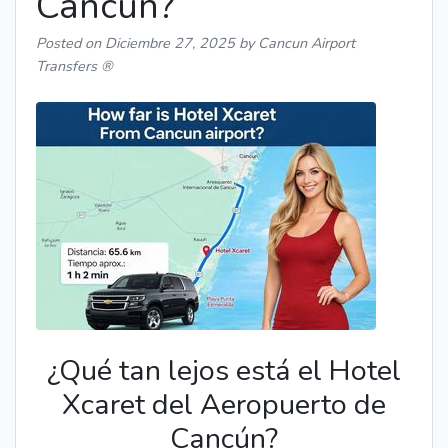
Cancún?
Posted on
Diciembre 27, 2025
by Cancun Airport
Transfers ®
¿Qué tan lejos está el Hotel
Xcaret del Aeropuerto de
Cancún?