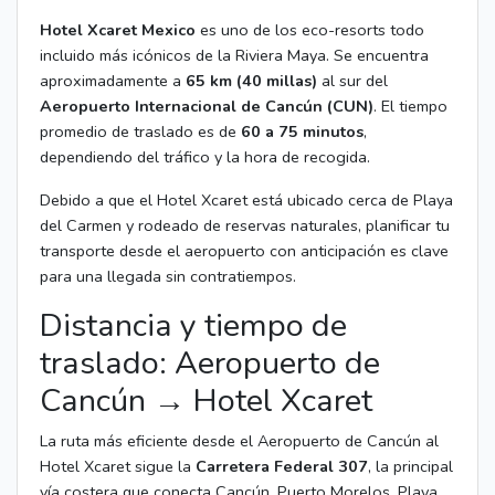
Hotel Xcaret Mexico
es uno de los eco-resorts todo
incluido más icónicos de la Riviera Maya. Se encuentra
aproximadamente a
65 km (40 millas)
al sur del
Aeropuerto Internacional de Cancún (CUN)
. El tiempo
promedio de traslado es de
60 a 75 minutos
,
dependiendo del tráfico y la hora de recogida.
Debido a que el Hotel Xcaret está ubicado cerca de Playa
del Carmen y rodeado de reservas naturales, planificar tu
transporte desde el aeropuerto con anticipación es clave
para una llegada sin contratiempos.
Distancia y tiempo de
traslado: Aeropuerto de
Cancún → Hotel Xcaret
La ruta más eficiente desde el Aeropuerto de Cancún al
Hotel Xcaret sigue la
Carretera Federal 307
, la principal
vía costera que conecta Cancún, Puerto Morelos, Playa