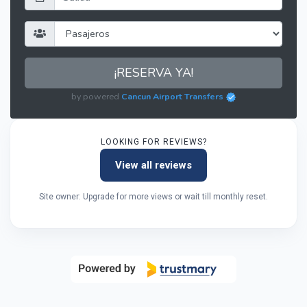
¡RESERVA YA!
by powered
Cancun Airport Transfers
LOOKING FOR REVIEWS?
View all reviews
Site owner: Upgrade for more views or wait till monthly reset.