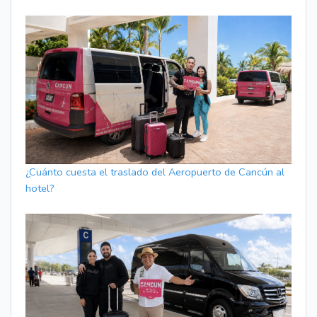
¿Cuánto cuesta el traslado del Aeropuerto de Cancún al
hotel?