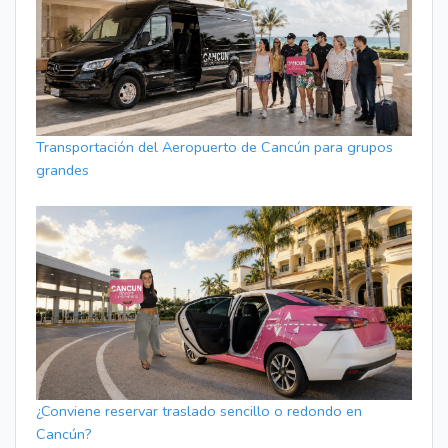
Transportación del Aeropuerto de Cancún para grupos
grandes
¿Conviene reservar traslado sencillo o redondo en
Cancún?