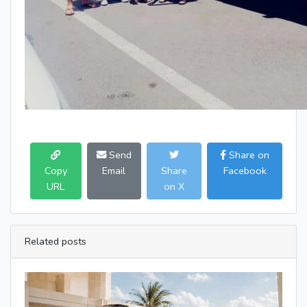
Send
Share on
Copy
Email
Share
Facebook
URL
on X
Related posts