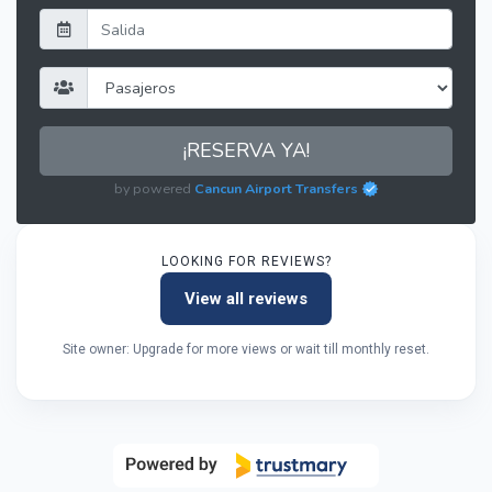
¡RESERVA YA!
by powered
Cancun Airport Transfers
LOOKING FOR REVIEWS?
View all reviews
Site owner: Upgrade for more views or wait till monthly reset.