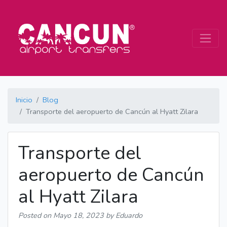
Inicio
Blog
Transporte del aeropuerto de Cancún al Hyatt Zilara
Transporte del
aeropuerto de Cancún
al Hyatt Zilara
Posted on
Mayo 18, 2023
by Eduardo