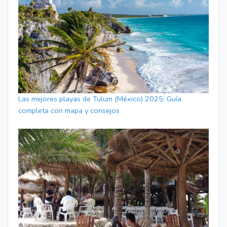
Las mejores playas de Tulum (México) 2025: Guía
completa con mapa y consejos