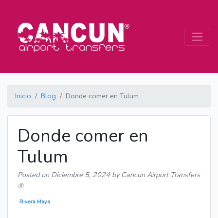
Inicio
Blog
Donde comer en Tulum
Donde comer en
Tulum
Posted on
Diciembre 5, 2024
by Cancun Airport Transfers
®
Rivera Maya