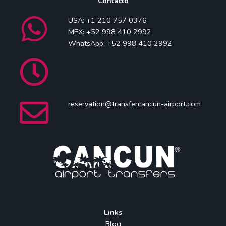
Contacto
USA: +1 210 757 0376
MEX: +52 998 410 2992
WhatsApp: +52 998 410 2992
reservation@transfercancun-airport.com
Links
Blog