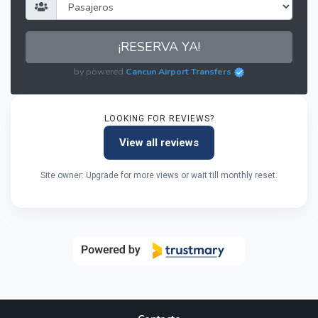
¡RESERVA YA!
by powered
Cancun Airport Transfers
LOOKING FOR REVIEWS?
View all reviews
Site owner: Upgrade for more views or wait till monthly reset.