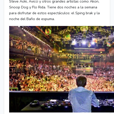
Steve Aoki, Avicci y otros grandes artistas como Akon,
Snoop Dog y Flo Rida. Tiene dos noches a la semana
para disfrutar de estos espectáculos: el Sping brak y la
noche del Baño de espuma.