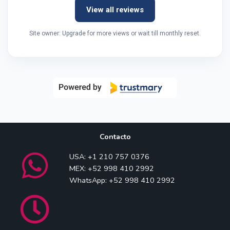
View all reviews
Site owner: Upgrade for more views or wait till monthly reset.
Contacto
USA: +1 210 757 0376
MEX: +52 998 410 2992
WhatsApp: +52 998 410 2992