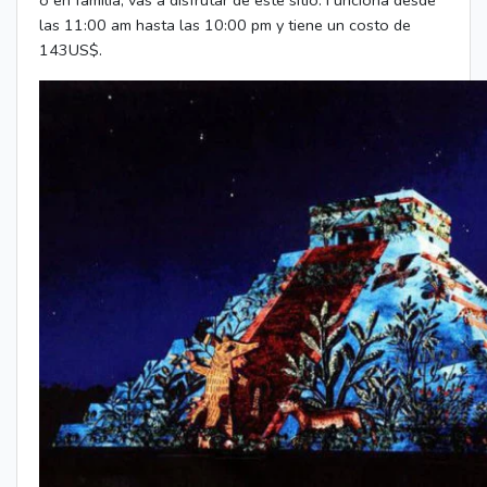
o en familia, vas a disfrutar de este sitio. Funciona desde
las 11:00 am hasta las 10:00 pm y tiene un costo de
143US$.